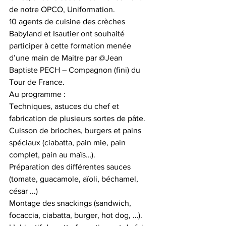
de notre OPCO, Uniformation.
10 agents de cuisine des crèches 
Babyland et Isautier ont souhaité 
participer à cette formation menée 
d’une main de Maitre par @Jean 
Baptiste PECH – Compagnon (fini) du 
Tour de France.
Au programme : 
Techniques, astuces du chef et 
fabrication de plusieurs sortes de pâte.
Cuisson de brioches, burgers et pains 
spéciaux (ciabatta, pain mie, pain 
complet, pain au maïs…). 
Préparation des différentes sauces 
(tomate, guacamole, aïoli, béchamel, 
césar ...) 
Montage des snackings (sandwich, 
focaccia, ciabatta, burger, hot dog, …).