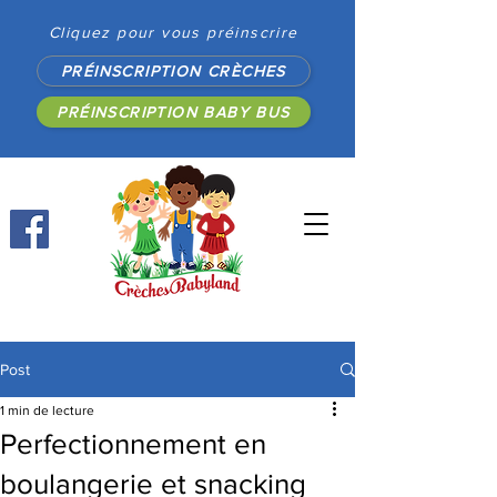
Cliquez pour vous préinscrire
PRÉINSCRIPTION CRÈCHES
PRÉINSCRIPTION BABY BUS
Post
1 min de lecture
Perfectionnement en
boulangerie et snacking