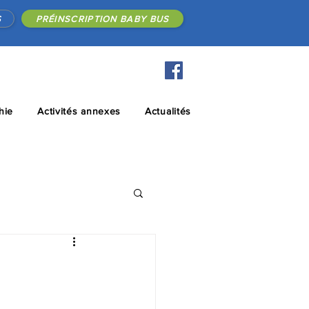
S
PRÉINSCRIPTION BABY BUS
hie
Activités annexes
Actualités