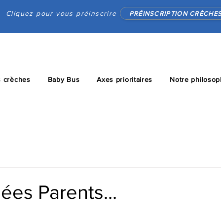
Cliquez pour vous préinscrire
PRÉINSCRIPTION CRÈCHE
 crèches
Baby Bus
Axes prioritaires
Notre philosop
ées Parents...