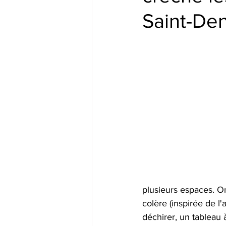
Saint-Den
plusieurs espaces. On
colère (inspirée de l'
déchirer, un tableau à