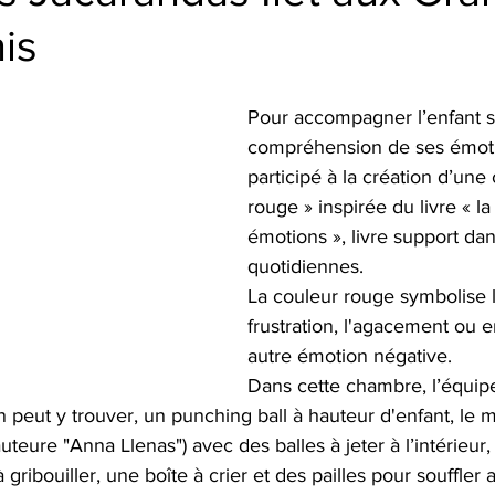
is
Pour accompagner l’enfant su
compréhension de ses émotio
participé à la création d’une
rouge » inspirée du livre « l
émotions », livre support dan
quotidiennes. 
La couleur rouge symbolise la
frustration, l'agacement ou 
autre émotion négative. 
Dans cette chambre, l’équipe
 peut y trouver, un punching ball à hauteur d'enfant, le m
auteure "Anna Llenas") avec des balles à jeter à l’intérieur, 
 gribouiller, une boîte à crier et des pailles pour souffler a