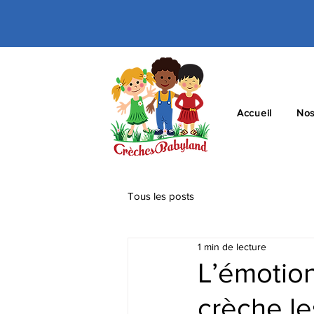
Accueil
Nos
Tous les posts
1 min de lecture
L’émotion
crèche le