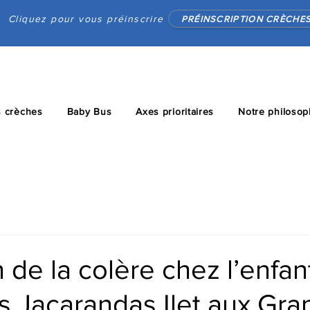
Cliquez pour vous préinscrire
PRÉINSCRIPTION CRÈCHE
 crèches
Baby Bus
Axes prioritaires
Notre philosop
 de la colère chez l’enfant
s Jacarandas Ilet aux Gra