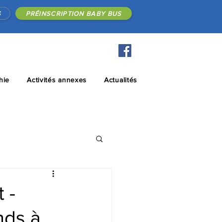
S
PRÉINSCRIPTION BABY BUS
hie
Activités annexes
Actualités
 -
nds à