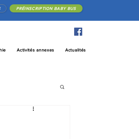
S
PRÉINSCRIPTION BABY BUS
hie
Activités annexes
Actualités