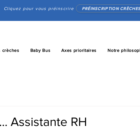
Cliquez pour vous préinscrire
PRÉINSCRIPTION CRÈCHE
 crèches
Baby Bus
Axes prioritaires
Notre philosop
... Assistante RH