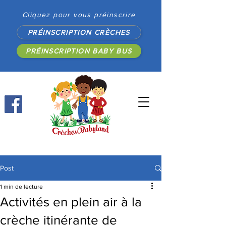
Cliquez pour vous préinscrire
PRÉINSCRIPTION CRÈCHES
PRÉINSCRIPTION BABY BUS
Post
1 min de lecture
Activités en plein air à la
crèche itinérante de