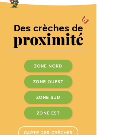
Des crèches de
proximité
ZONE NORD
ZONE OUEST
ZONE SUD
ZONE EST
CARTE DES CRÈCHES